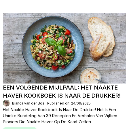
EEN VOLGENDE MIJLPAAL: HET NAAKTE
HAVER KOOKBOEK IS NAAR DE DRUKKER!
Bianca van der Bos
Published on: 24/09/2025
Het Naakte Haver Kookboek Is Naar De Drukker! Het Is Een
Unieke Bundeling Van 39 Recepten En Verhalen Van Vijftien
Pioniers Die Naakte Haver Op De Kaart Zetten.