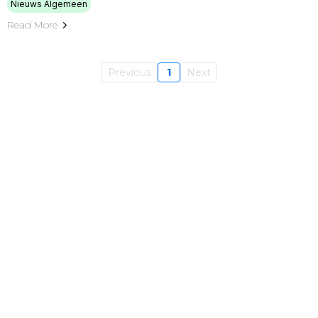
Nieuws Algemeen
Read More
Previous
1
Next