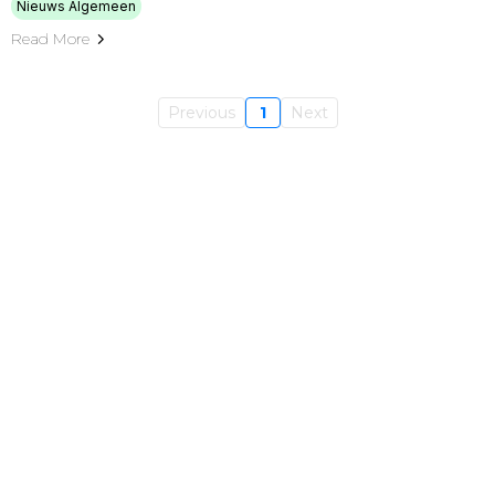
Nieuws Algemeen
Read More
Previous
1
Next