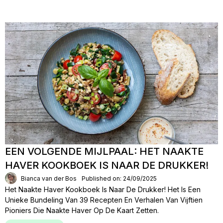
EEN VOLGENDE MIJLPAAL: HET NAAKTE
HAVER KOOKBOEK IS NAAR DE DRUKKER!
Bianca van der Bos
Published on: 24/09/2025
Het Naakte Haver Kookboek Is Naar De Drukker! Het Is Een
Unieke Bundeling Van 39 Recepten En Verhalen Van Vijftien
Pioniers Die Naakte Haver Op De Kaart Zetten.