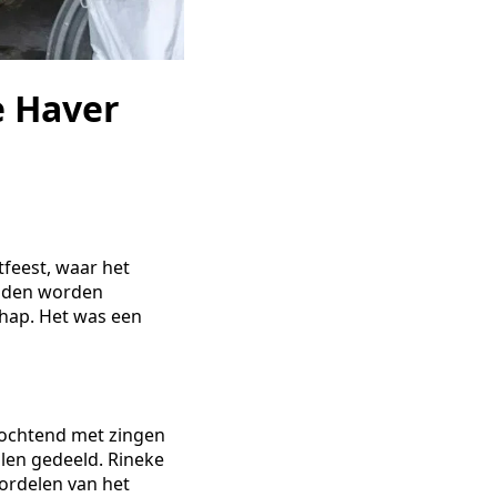
e Haver
feest, waar het
onden worden
chap. Het was een
 ochtend met zingen
len gedeeld. Rineke
ordelen van het