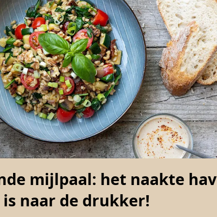
nde mijlpaal: het naakte ha
is naar de drukker!