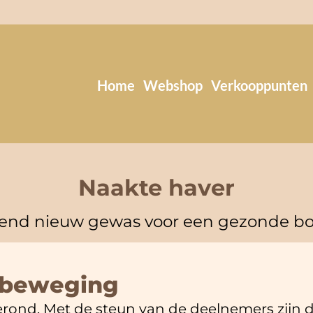
Home
Webshop
Verkooppunten
Naakte haver
lend nieuw gewas voor een gezonde bo
 beweging
ond. Met de steun van de deelnemers zijn d