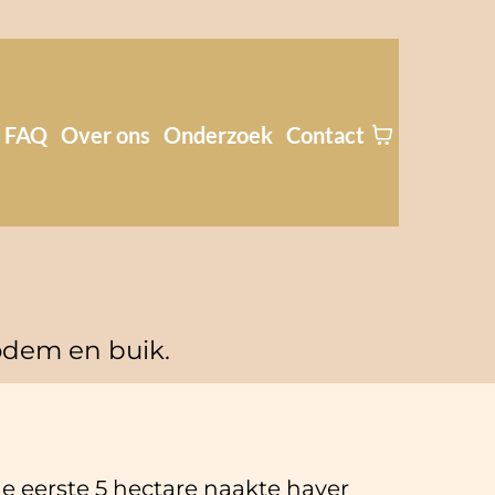
FAQ
Over ons
Onderzoek
Contact
dem en buik.
e eerste 5 hectare naakte haver