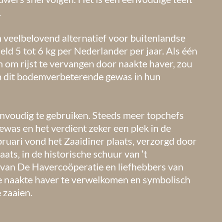
.
 veelbelovend alternatief voor buitenlandse
deld 5 tot 6 kg per Nederlander per jaar. Als één
 om rijst te vervangen door naakte haver, zou
m dit bodemverbeterende gewas in hun
envoudig te gebruiken. Steeds meer topchefs
was en het verdient zeker een plek in de
ruari vond het Zaaidiner plaats, verzorgd door
ats, in de historische schuur van ‘t
van De Havercoöperatie en liefhebbers van
 naakte haver te verwelkomen en symbolisch
 zaaien.