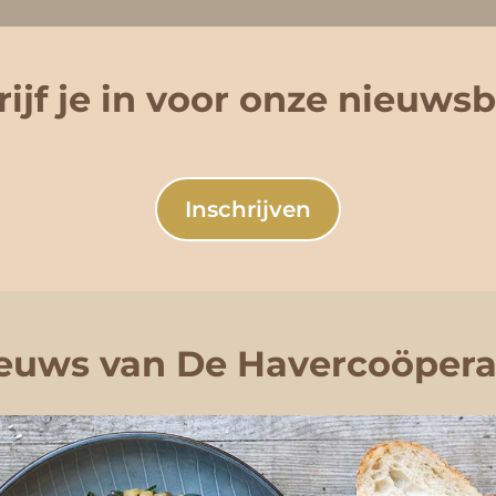
ijf je in voor onze nieuwsb
Inschrijven
euws van De Havercoöpera