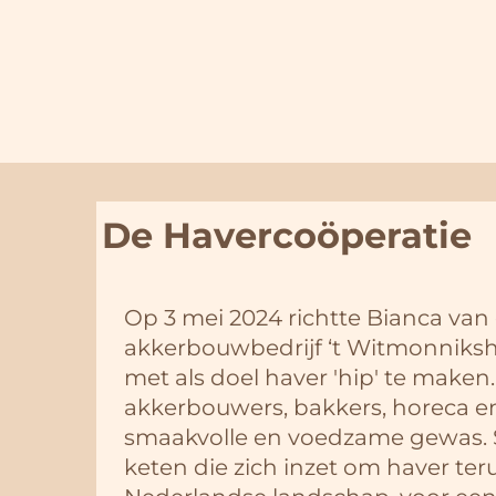
De Havercoöperatie
Op 3 mei 2024 richtte Bianca van
akkerbouwbedrijf ‘t Witmonniks
met als doel haver 'hip' te maken
akkerbouwers, bakkers, horeca 
smaakvolle en voedzame gewas.
keten die zich inzet om haver ter