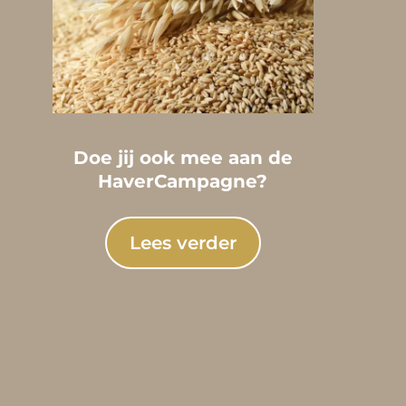
Doe jij ook mee aan de
HaverCampagne?
Lees verder