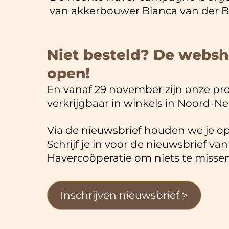
van akkerbouwer Bianca van der Bo
Niet besteld? De websh
open!
En vanaf 29 november zijn onze pr
verkrijgbaar in winkels in Noord-N
Via de nieuwsbrief houden we je o
Schrijf je in voor de nieuwsbrief va
Havercoöperatie om niets te missen
Inschrijven nieuwsbrief >