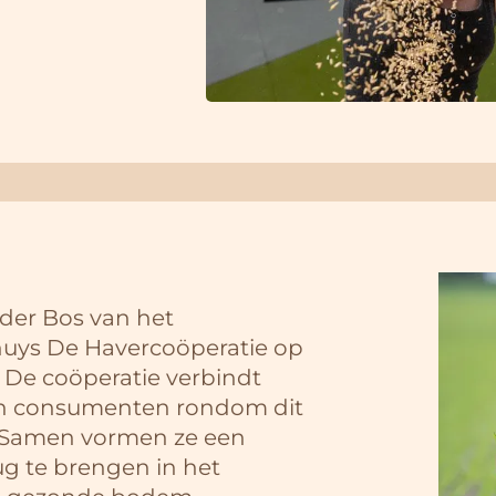
 der Bos van het
huys De Havercoöperatie op
. De coöperatie verbindt
en consumenten rondom dit
 Samen vormen ze een
ug te brengen in het