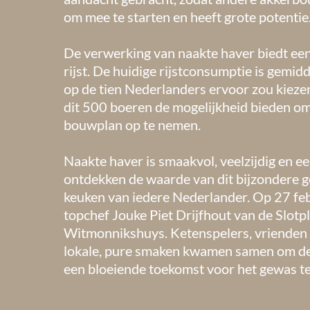
om mee te starten en heeft grote potentie
De verwerking van naakte haver biedt een
rijst. De huidige rijstconsumptie is gemid
op de tien Nederlanders ervoor zou kiezen
dit 500 boeren de mogelijkheid bieden o
bouwplan op te nemen.
Naakte haver is smaakvol, veelzijdig en e
ontdekken de waarde van dit bijzondere ge
keuken van iedere Nederlander. Op 27 feb
topchef Jouke Piet Drijfhout van de Slotpla
Witmonnikshuys. Ketenspelers, vrienden 
lokale, pure smaken kwamen samen om de
een bloeiende toekomst voor het gewas te