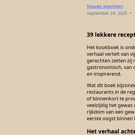
Nieuws algemeen
•
September 24, 2025
39 lekkere recep
Het kookboek is ond
verhaal vertelt van v
gerechten zetten zij
gastronomisch, van ont
en inspirerend.
Wat dit boek bijzond
restaurants in de reg
of binnenkort te pro
veelzijdig het gewas
rijkdom van een gew
eerste oogst binnen
Het verhaal acht