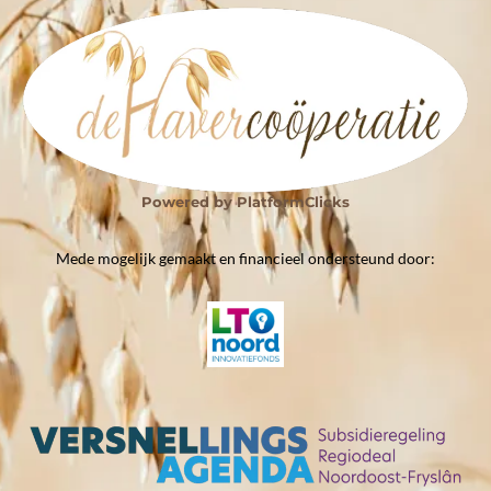
Powered by
PlatformClicks
Mede mogelijk gemaakt en financieel ondersteund door: